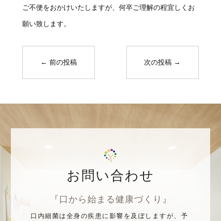
ご不便をおかけいたしますが、何卒ご理解の程宜しくお
願い致します。
←
前の投稿
次の投稿
→
お問い合わせ
『口から始まる健康づくり』
口内細菌は全身の疾患に影響を及ぼしますが、予