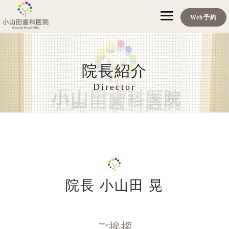
Web予約
院長紹介
Director
院長
小山田 晃
ご挨拶