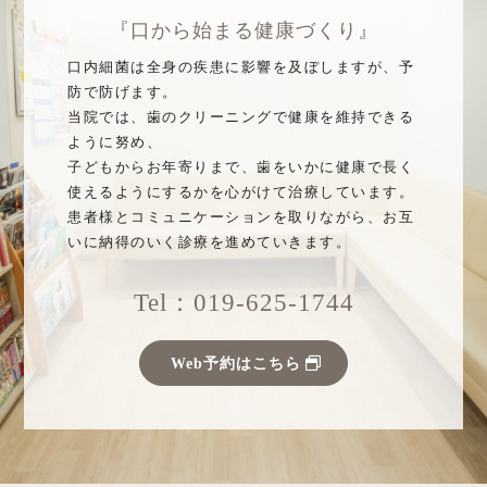
『口から始まる健康づくり』
口内細菌は全身の疾患に影響を及ぼしますが、予
防で防げます。
当院では、歯のクリーニングで健康を維持できる
ように努め、
子どもからお年寄りまで、歯をいかに健康で長く
使えるようにするかを心がけて治療しています。
患者様とコミュニケーションを取りながら、お互
いに納得のいく診療を進めていきます。
Tel：019-625-1744
Web予約はこちら